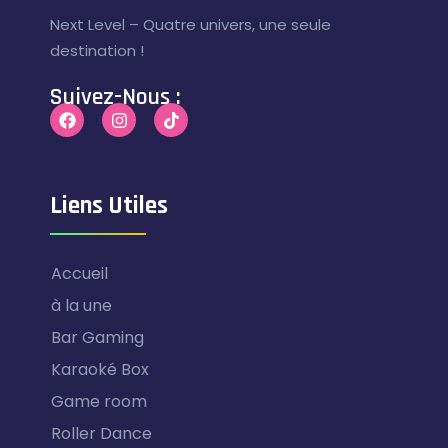
Next Level – Quatre univers, une seule
destination !
Suivez-Nous :
Liens Utiles
Accueil
à la une
Bar Gaming
Karaoké Box
Game room
Roller Dance