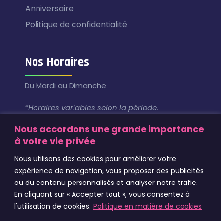
Anniversaire
Politique de confidentialité
Nos Horaires
Du Mardi au Dimanche
*Horaires variables selon la période.
Consultez la page
“Contact”
.
Nous accordons une grande importance
à votre vie privée
Contact
Nous utilisons des cookies pour améliorer votre
expérience de navigation, vous proposer des publicités
Centre Commercial Atrium, 20167 Sarrola-
ou du contenu personnalisés et analyser notre trafic.
Carcopino
En cliquant sur « Accepter tout », vous consentez à
l'utilisation de cookies.
Politique en matière de cookies
06.88.53.96.27